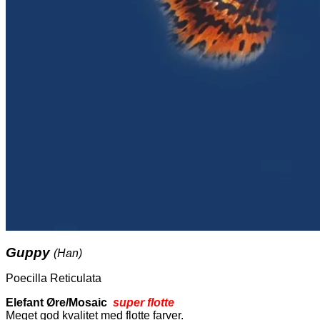
Guppy
(Han)
Poecilla Reticulata
Elefant Øre/Mosaic
super flotte
Meget god kvalitet med flotte farver.