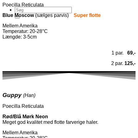
Poecilla Reticulata
Blue Moscow
(sælges parvis)
Super flotte
Mellem Amerika
Temperatur
: 20-28°C
Længde: 3-5cm
1 par.
69,-
2 par.
125,-
Guppy
(Han)
Poecilla Reticulata
Rød/Blå Mørk Neon
Meget god kvalitet med flotte farverige haler.
Mellem Amerika