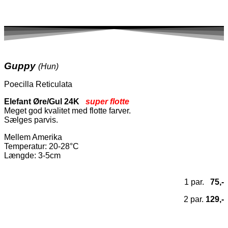
Guppy
(Hun)
Poecilla Reticulata
Elefant Øre/Gul 24K
super flotte
Meget god kvalitet med flotte farver.
Sælges parvis.
Mellem Amerika
Temperatur
: 20-28°C
Længde: 3-5cm
1 par.
75,-
2 par.
129,-