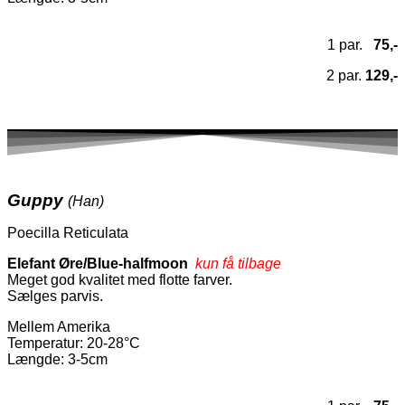
1 par.
75,-
2 par.
129,-
Guppy
(Han)
Poecilla Reticulata
Elefant Øre/Blue-halfmoon
kun få tilbage
Meget god kvalitet med flotte farver.
Sælges parvis.
Mellem Amerika
Temperatur
: 20-28°C
Længde: 3-5cm