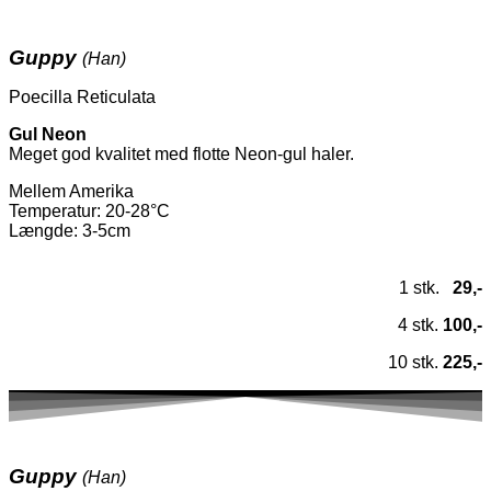
Guppy
(Han)
Poecilla Reticulata
Gul Neon
Meget god kvalitet med flotte Neon-gul haler.
Mellem Amerika
Temperatur
: 20-28°C
Længde: 3-5cm
1 stk.
29,-
4 stk.
100,-
10 stk.
225,-
Guppy
(Han)