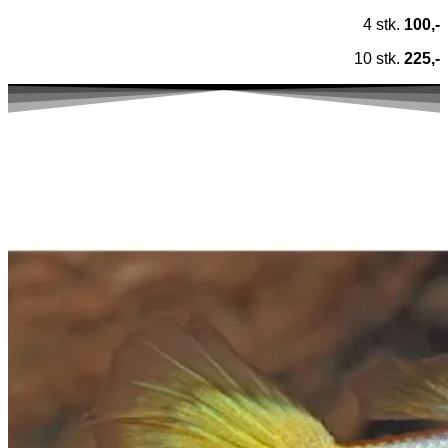
4 stk.
100,-
10 stk.
225,-