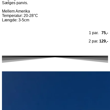
Sælges parvis.
Mellem Amerika
Temperatur
: 20-28°C
Længde: 3-5cm
1 par.
75,-
2 par.
129,-