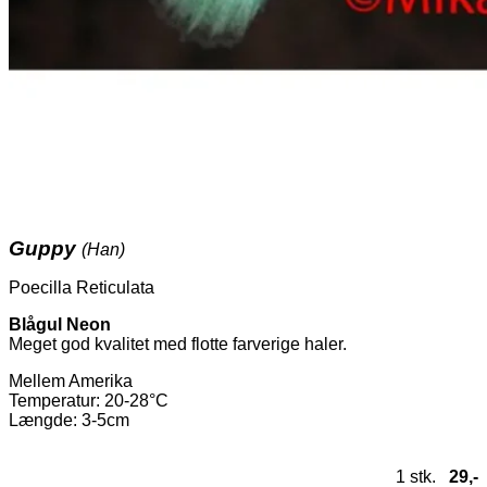
Guppy
(Han)
Poecilla Reticulata
Blågul Neon
Meget god kvalitet med flotte farverige haler.
Mellem Amerika
Temperatur
: 20-28°C
Længde: 3-5cm
1 stk.
29,-