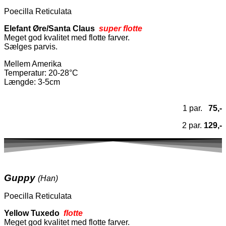
Poecilla Reticulata
Elefant Øre/Santa Claus
super flotte
Meget god kvalitet med flotte farver.
Sælges parvis.
Mellem Amerika
Temperatur
: 20-28°C
Længde: 3-5cm
1 par.
75,-
2 par.
129,-
Guppy
(Han)
Poecilla Reticulata
Yellow Tuxedo
flotte
Meget god kvalitet med flotte farver.