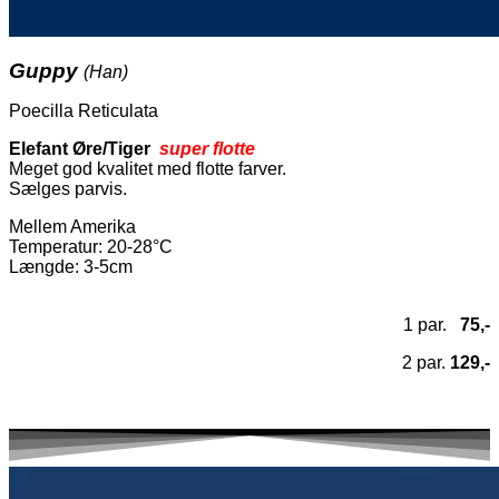
Guppy
(Han)
Poecilla Reticulata
Elefant Øre/Tiger
super flotte
Meget god kvalitet med flotte farver.
Sælges parvis.
Mellem Amerika
Temperatur
: 20-28°C
Længde: 3-5cm
1 par.
75,-
2 par.
129,-