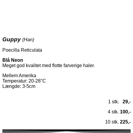
Guppy
(Han)
Poecilla Reticulata
Blå Neon
Meget god kvalitet med flotte farverige haler.
Mellem Amerika
Temperatur
: 20-28°C
Længde: 3-5cm
1 stk.
29,-
4 stk.
100,-
10 stk.
225,-