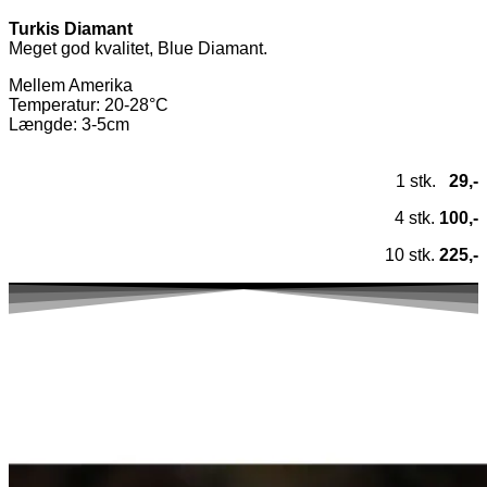
Turkis Diamant
Meget god kvalitet, Blue Diamant.
Mellem Amerika
Temperatur
: 20-28°C
Længde: 3-5cm
1 stk.
29,-
4 stk.
100,-
10 stk.
225,-