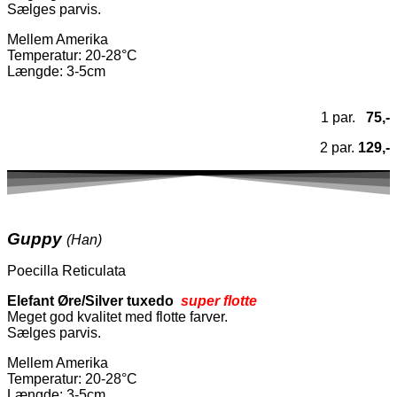
Sælges parvis.
Mellem Amerika
Temperatur
: 20-28°C
Længde: 3-5cm
1 par.
75,-
2 par.
129,-
Guppy
(Han)
Poecilla Reticulata
Elefant Øre/Silver tuxedo
super flotte
Meget god kvalitet med flotte farver.
Sælges parvis.
Mellem Amerika
Temperatur
: 20-28°C
Længde: 3-5cm