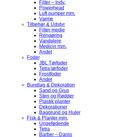
Filter – Indv.
Powerhead
Luft pumper mm.
Varme
Tilbehør & Udstyr
Filter medie
Rengøring
Vandpleje
Medicin mm.
Andet
Foder
JBL Tørfoder
Tetra tørfoder
Frostfoder
Andet
Bundlag & Dekoration
Sand og Grus
Sten og Rødder
Plastik planter
Dekorationer
Baggrund og Huler
Fisk & Planter mm.
Ungefødende
Tetra
Barber – Danio