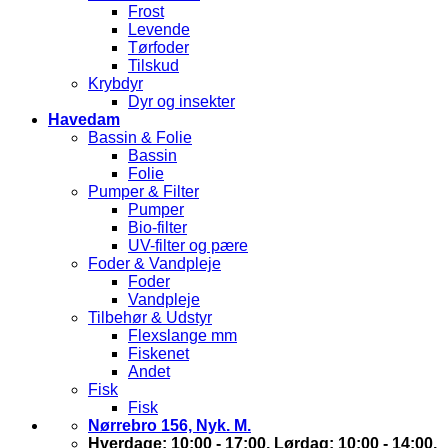
Frost
Levende
Tørfoder
Tilskud
Krybdyr
Dyr og insekter
Havedam
Bassin & Folie
Bassin
Folie
Pumper & Filter
Pumper
Bio-filter
UV-filter og pære
Foder & Vandpleje
Foder
Vandpleje
Tilbehør & Udstyr
Flexslange mm
Fiskenet
Andet
Fisk
Fisk
Nørrebro 156, Nyk. M.
Hverdage: 10:00 - 17:00, Lørdag: 10:00 - 14:00,