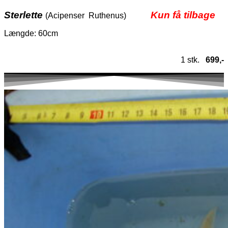
Sterlette
Kun få tilbage
(Acipenser Ruthenus)
Længde: 60cm
1 stk.
699,-