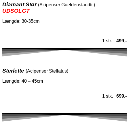
Diamant Stør
(Acipenser Gueldenstaedtii)
UDSOLGT
Længde: 30-35cm
1 stk.
499,-
Sterlette
(Acipenser Stellatus)
Længde: 40 – 45cm
1 stk.
699,-