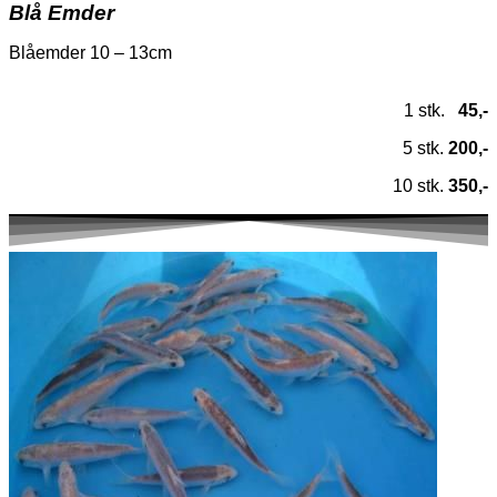
Blå Emder
Blåemder 10 – 13cm
1 stk.
45,-
5 stk.
200,-
10 stk.
350,-