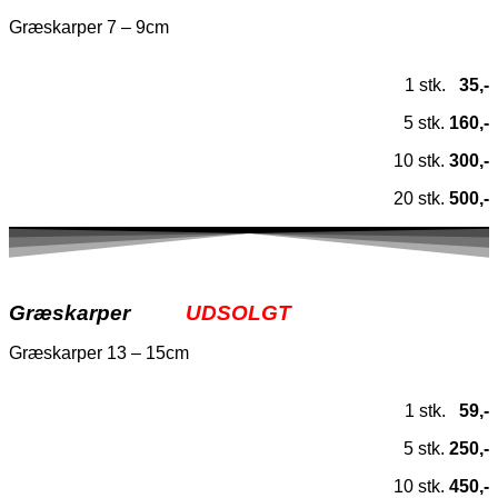
Græskarper 7 – 9cm
1 stk.
35,-
5 stk.
160,-
10 stk.
300,-
20 stk.
500,-
Græskarper
UDSOLGT
Græskarper 13 – 15cm
1 stk.
59,-
5 stk.
250,-
10 stk.
450,-