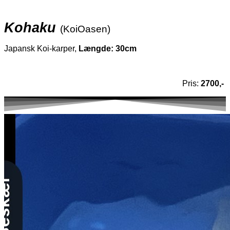
Kohaku
(KoiOasen)
Japansk Koi-karper,
Længde: 30cm
Pris:
2700,-