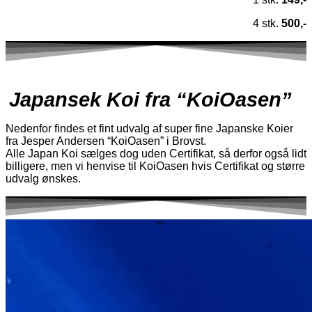
4 stk.
500,-
Japansek Koi fra “KoiOasen”
Nedenfor findes et fint udvalg af super fine Japanske Koier
fra Jesper Andersen “KoiOasen” i Brovst.
Alle Japan Koi sælges dog uden Certifikat, så derfor også lidt
billigere, men vi henvise til KoiOasen hvis Certifikat og større
udvalg ønskes.