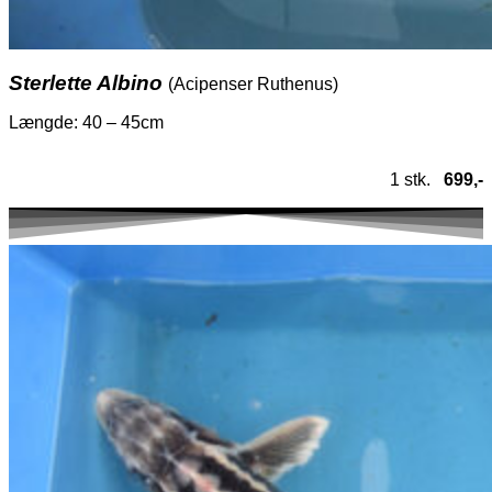
Sterlette Albino
(Acipenser Ruthenus)
Længde: 40 – 45cm
1 stk.
699,-