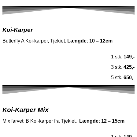
Koi-Karper
Butterfly A Koi-karper, Tjekiet.
Længde: 10 – 12cm
1 stk.
149,-
3 stk.
425,-
5 stk.
650,-
Koi-Karper Mix
Mix farvet: B Koi-karper fra Tjekiet.
Længde: 12 – 15cm
1 stk.
149,-