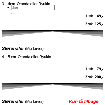
3 – 4cm Oranda eller Ryukin.
1 stk.
49,-
3 stk.
125,-
Slørehaler
(Mix farver)
4 – 5 cm Oranda eller Ryukin.
1 stk.
79,-
3 stk.
200,-
Slørehaler
Kun få tilbage
(Mix farver)