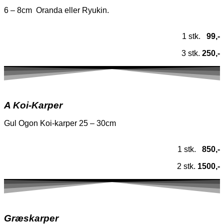
6 – 8cm Oranda eller Ryukin.
1 stk.
99,-
3 stk.
250,-
A Koi-Karper
Gul Ogon Koi-karper 25 – 30cm
1 stk.
850,-
2 stk.
1500,-
Græskarper