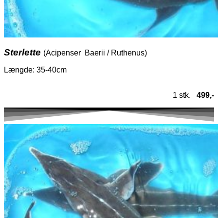
Sterlette
(Acipenser Baerii / Ruthenus)
Længde: 35-40cm
1 stk.
499,-