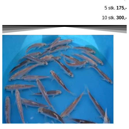
5 stk.
175,-
10 stk.
300,-