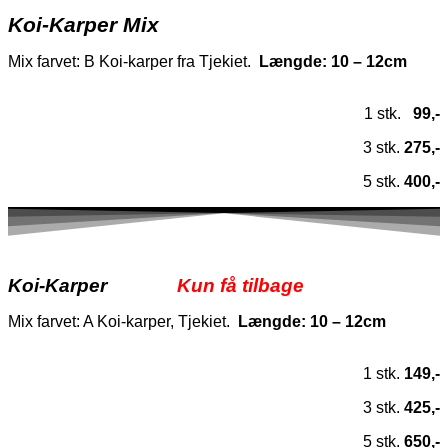
Koi-Karper Mix
Mix farvet: B Koi-karper fra Tjekiet.
Længde: 10 – 12cm
1 stk.
99,-
3 stk.
275,-
5 stk.
400,-
Koi-Karper
Kun få tilbage
Mix farvet: A Koi-karper, Tjekiet.
Længde: 10 – 12cm
1 stk.
149,-
3 stk.
425,-
5 stk.
650,-