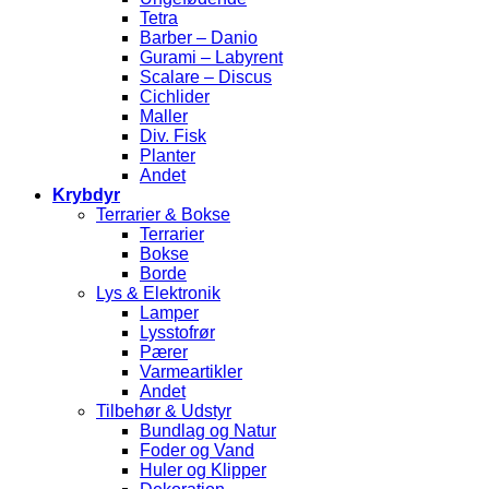
Tetra
Barber – Danio
Gurami – Labyrent
Scalare – Discus
Cichlider
Maller
Div. Fisk
Planter
Andet
Krybdyr
Terrarier & Bokse
Terrarier
Bokse
Borde
Lys & Elektronik
Lamper
Lysstofrør
Pærer
Varmeartikler
Andet
Tilbehør & Udstyr
Bundlag og Natur
Foder og Vand
Huler og Klipper