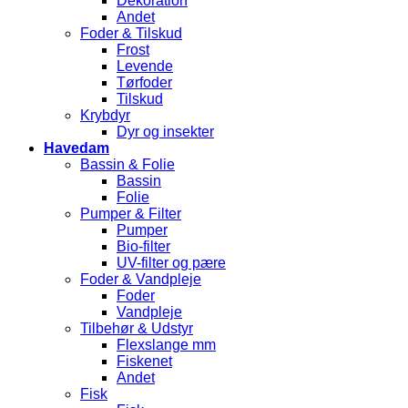
Dekoration
Andet
Foder & Tilskud
Frost
Levende
Tørfoder
Tilskud
Krybdyr
Dyr og insekter
Havedam
Bassin & Folie
Bassin
Folie
Pumper & Filter
Pumper
Bio-filter
UV-filter og pære
Foder & Vandpleje
Foder
Vandpleje
Tilbehør & Udstyr
Flexslange mm
Fiskenet
Andet
Fisk