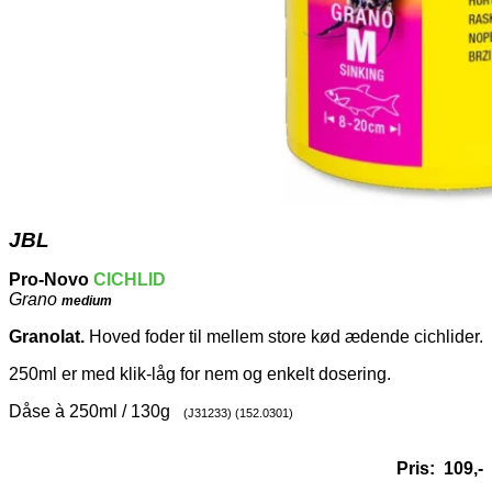
JBL
Pro-Novo
CICHLID
Grano
medium
Granolat.
Hoved foder til mellem store kød ædende cichlider.
250ml er med klik-låg for nem og enkelt dosering.
Dåse à 250ml / 130g
(J31233) (152.0301)
Pris: 109,-