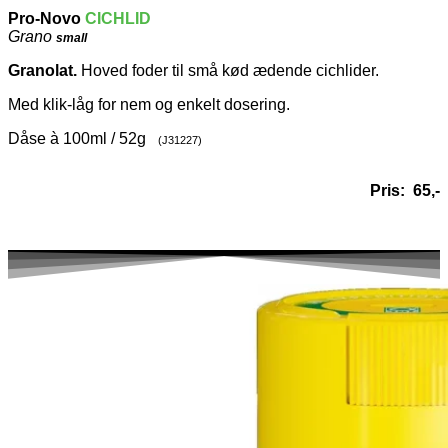
Pro-Novo
CICHLID
Grano
small
Granolat.
Hoved foder til små kød ædende cichlider.
Med klik-låg for nem og enkelt dosering.
Dåse à 100ml / 52g
(J31227)
Pris: 65,-