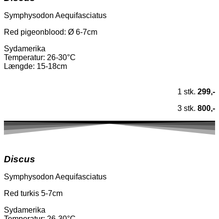
Symphysodon Aequifasciatus
Red pigeonblood: Ø 6-7cm
Sydamerika
Temperatur
: 26-30°C
Længde: 15-18cm
1 stk.
299,-
3 stk.
800,-
Discus
Symphysodon Aequifasciatus
Red turkis 5-7cm
Sydamerika
Temperatur
: 26-30°C