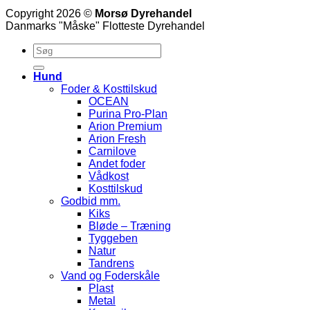
Copyright 2026 ©
Morsø Dyrehandel
Danmarks "Måske" Flotteste Dyrehandel
Hund
Foder & Kosttilskud
OCEAN
Purina Pro-Plan
Arion Premium
Arion Fresh
Carnilove
Andet foder
Vådkost
Kosttilskud
Godbid mm.
Kiks
Bløde – Træning
Tyggeben
Natur
Tandrens
Vand og Foderskåle
Plast
Metal