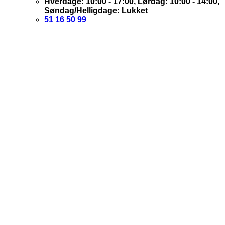
Hverdage: 10:00 - 17:00, Lørdag: 10:00 - 14:00,
Søndag/Helligdage: Lukket
51 16 50 99