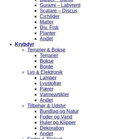
Gurami – Labyrent
Scalare – Discus
Cichlider
Maller
Div. Fisk
Planter
Andet
Krybdyr
Terrarier & Bokse
Terrarier
Bokse
Borde
Lys & Elektronik
Lamper
Lysstofrør
Pærer
Varmeartikler
Andet
Tilbehør & Udstyr
Bundlag og Natur
Foder og Vand
Huler og Klipper
Dekoration
Andet