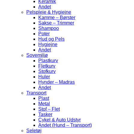
Keramik
Andet
Pelspleje & Hygiejne
Kamme – Børster
Sakse – Trimmer
Shampoo
Poter
Hud og Pels
Hygiejne
Andet
Sovemiljø
Plastkurv
Fletkurv
Stofkurv
Huler
Hynder – Madras
Andet
Transport
Plast
Metal
Stof – Flet
Tasker
Cykel & Auto Udstyr
Andet (Hund – Transport)
Seletøj