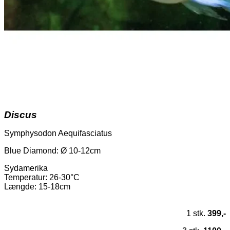
Discus
Symphysodon Aequifasciatus
Blue Diamond: Ø 10-12cm
Sydamerika
Temperatur
: 26-30°C
Længde: 15-18cm
1 stk.
399,-