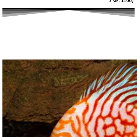
3 stk.
1100,-