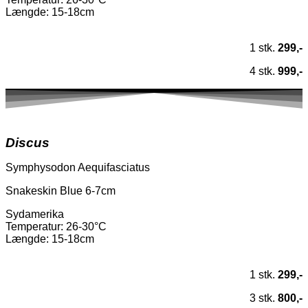
Længde: 15-18cm
1 stk.
299,-
4 stk.
999,-
Discus
Symphysodon Aequifasciatus
Snakeskin Blue 6-7cm
Sydamerika
Temperatur
: 26-30°C
Længde: 15-18cm
1 stk.
299,-
3 stk.
800,-