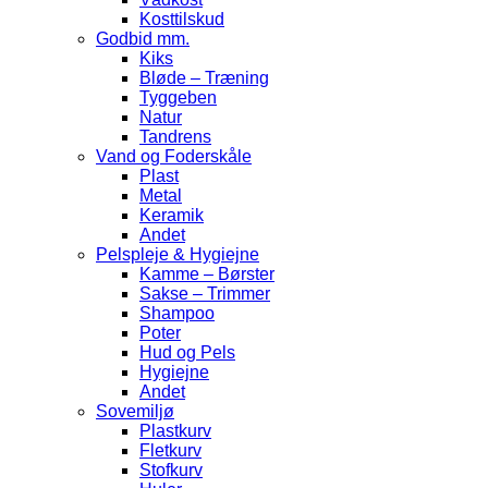
Kosttilskud
Godbid mm.
Kiks
Bløde – Træning
Tyggeben
Natur
Tandrens
Vand og Foderskåle
Plast
Metal
Keramik
Andet
Pelspleje & Hygiejne
Kamme – Børster
Sakse – Trimmer
Shampoo
Poter
Hud og Pels
Hygiejne
Andet
Sovemiljø
Plastkurv
Fletkurv
Stofkurv