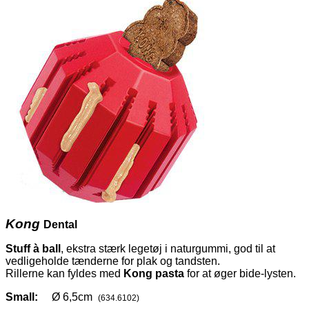
Kong
Dental
Stuff à ball
, ekstra stærk legetøj i naturgummi, god til at
vedligeholde tænderne for plak og tandsten.
Rillerne kan fyldes med
Kong pasta
for at øger bide-lysten.
Small:
Ø 6,5cm
(634.6102)