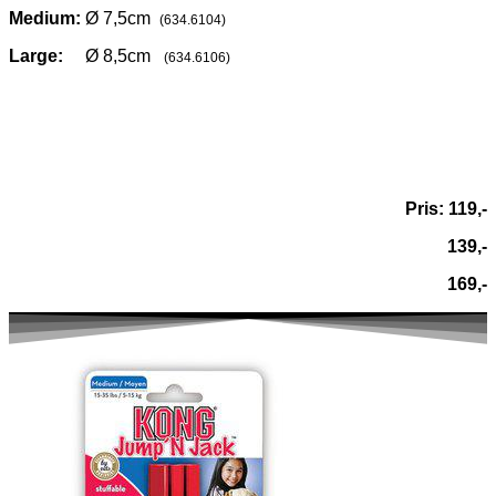
Medium:
Ø 7,5cm
(634.6104)
Large:
Ø 8,5cm
(634.6106)
Pris: 119,-
139,-
169,-