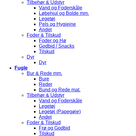
Tilbehør & Udstyr
Vand og Foderskåle
Løbehjul og Bolde mm.
Legetøj
Pels og Hygiejne
Andet
Foder & Tilskud
Foder og Hø
Godbid / Snacks
Tilskud
Dyr
Dyr
Fugle
Bur & Rede mm.
Bure
Reder
Bund og Rede mat.
Tilbehør & Udstyr
Vand og Foderskåle
Legetøj
Legetøj (Papegøje)
Andet
Foder & Tilskud
Frø og Godbid
Tilskud