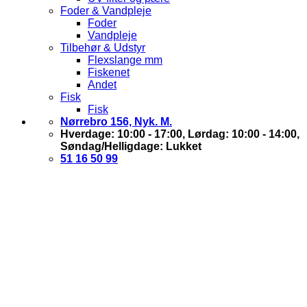
Foder & Vandpleje
Foder
Vandpleje
Tilbehør & Udstyr
Flexslange mm
Fiskenet
Andet
Fisk
Fisk
Nørrebro 156, Nyk. M.
Hverdage: 10:00 - 17:00, Lørdag: 10:00 - 14:00,
Søndag/Helligdage: Lukket
51 16 50 99