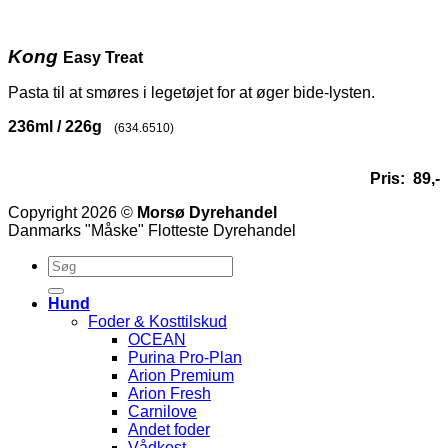
Kong
Easy Treat
Pasta til at smøres i legetøjet for at øger bide-lysten.
236ml / 226g
(634.6510)
Pris: 89,-
Copyright 2026 ©
Morsø Dyrehandel
Danmarks "Måske" Flotteste Dyrehandel
Hund
Foder & Kosttilskud
OCEAN
Purina Pro-Plan
Arion Premium
Arion Fresh
Carnilove
Andet foder
Vådkost