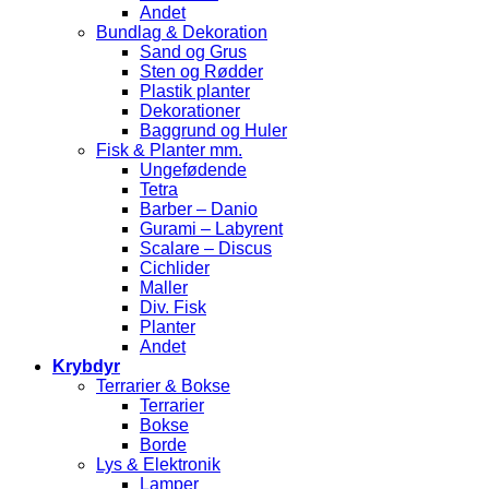
Andet
Bundlag & Dekoration
Sand og Grus
Sten og Rødder
Plastik planter
Dekorationer
Baggrund og Huler
Fisk & Planter mm.
Ungefødende
Tetra
Barber – Danio
Gurami – Labyrent
Scalare – Discus
Cichlider
Maller
Div. Fisk
Planter
Andet
Krybdyr
Terrarier & Bokse
Terrarier
Bokse
Borde
Lys & Elektronik
Lamper