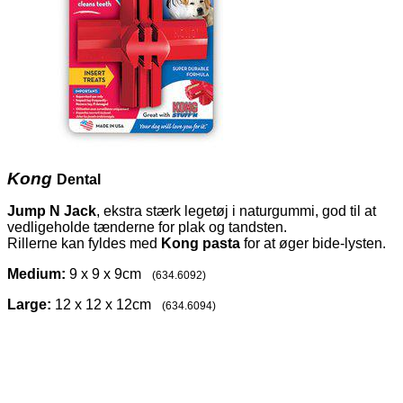
Kong
Dental
Jump N Jack
, ekstra stærk legetøj i naturgummi, god til at
vedligeholde tænderne for plak og tandsten.
Rillerne kan fyldes med
Kong pasta
for at øger bide-lysten.
Medium:
9 x 9 x 9cm
(634.6092)
Large:
12 x 12 x 12cm
(634.6094)