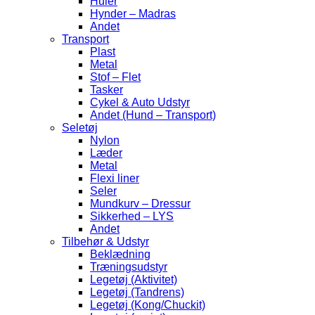
Huler
Hynder – Madras
Andet
Transport
Plast
Metal
Stof – Flet
Tasker
Cykel & Auto Udstyr
Andet (Hund – Transport)
Seletøj
Nylon
Læder
Metal
Flexi liner
Seler
Mundkurv – Dressur
Sikkerhed – LYS
Andet
Tilbehør & Udstyr
Beklædning
Træningsudstyr
Legetøj (Aktivitet)
Legetøj (Tandrens)
Legetøj (Kong/Chuckit)