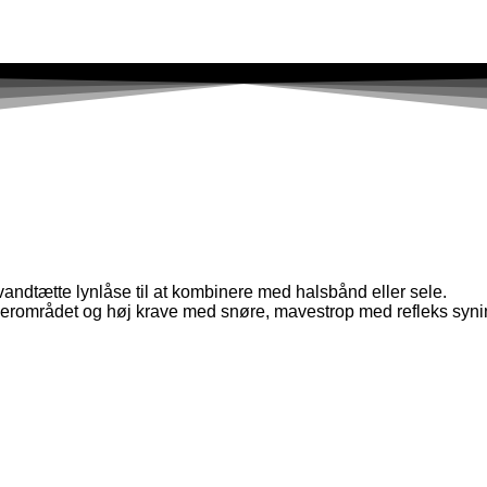
andtætte lynlåse til at kombinere med halsbånd eller sele.
derområdet og høj krave med snøre, mavestrop med refleks synin