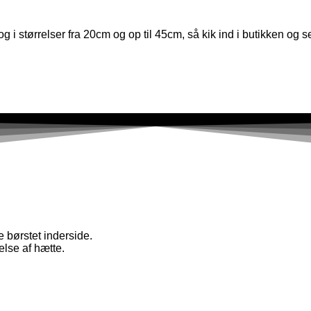
 og i størrelser fra 20cm og op til 45cm, så kik ind i butikken og s
 børstet inderside.
lse af hætte.