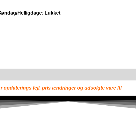
 Søndag/Helligdage: Lukket
r opdaterings fejl, pris ændringer og udsolgte vare !!!