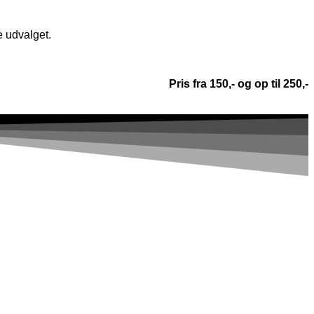
e udvalget.
Pris fra 150,- og op til 250,-