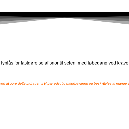
 lynlås for fastgørelse af snor til selen, med løbegang ved k
ed at gøre dette bidrager vi til bæredygtig naturbevaring og beskyttelse af mange a