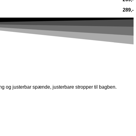
289,-
g og justerbar spænde, justerbare stropper til bagben.