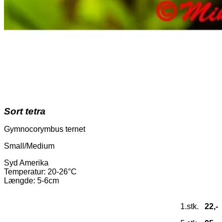
Sort tetra
Gymnocorymbus ternet
Small/Medium
Syd Amerika
Temperatur
: 20-26°C
Længde: 5-6cm
1.stk.
22,-