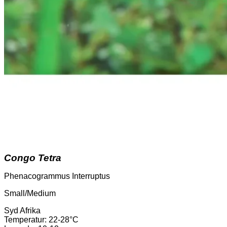
Congo Tetra
Phenacogrammus Interruptus
Small/Medium
Syd Afrika
Temperatur
: 22-28°C