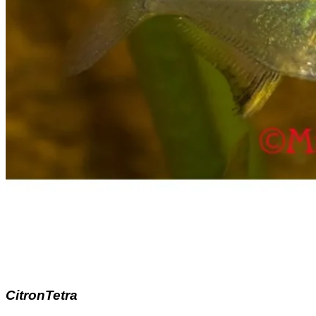
CitronTetra