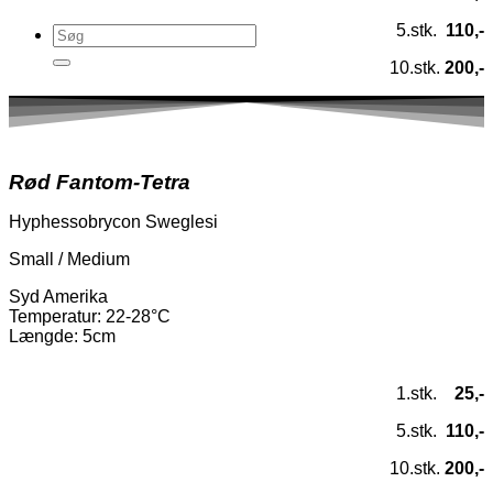
5.stk.
110,-
10.stk.
200,-
Rød Fantom-Tetra
Hyphessobrycon Sweglesi
Small / Medium
Syd Amerika
Temperatur
: 22-28°C
Længde: 5cm
1.stk.
25,-
5.stk.
110,-
10.stk.
200,-