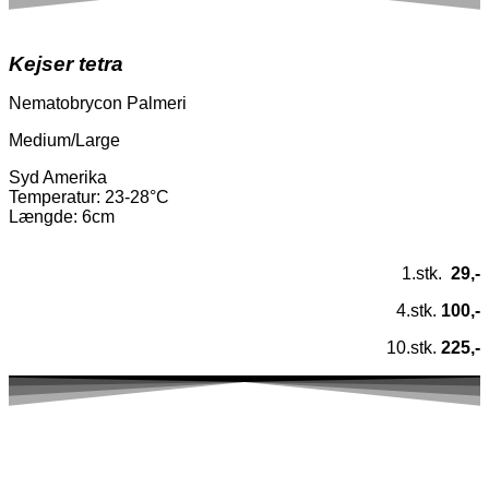
Kejser tetra
Nematobrycon Palmeri
Medium/Large
Syd Amerika
Temperatur
: 23-28°C
Længde: 6cm
1.stk.
29,-
4.stk.
100,-
10.stk.
225,-