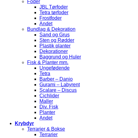
Foder
JBL Tørfoder
Tetra tørfoder
Frostfoder
Andet
Bundlag & Dekoration
Sand og Grus
Sten og Rødder
Plastik planter
Dekorationer
Baggrund og Huler
Fisk & Planter mm.
Ungefødende
Tetra
Barber – Danio
Gurami – Labyrent
Scalare – Discus
Cichlider
Maller
Div. Fisk
Planter
Andet
Krybdyr
Terrarier & Bokse
Terrarier