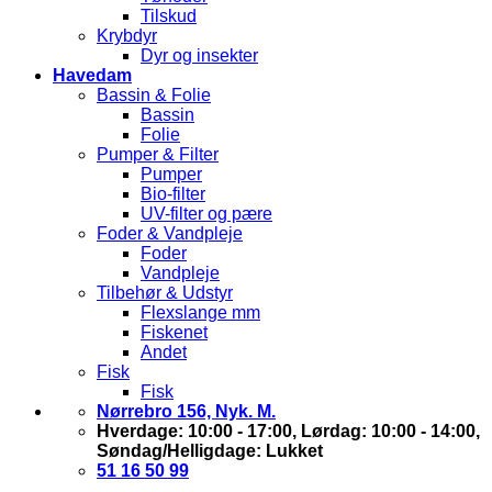
Tilskud
Krybdyr
Dyr og insekter
Havedam
Bassin & Folie
Bassin
Folie
Pumper & Filter
Pumper
Bio-filter
UV-filter og pære
Foder & Vandpleje
Foder
Vandpleje
Tilbehør & Udstyr
Flexslange mm
Fiskenet
Andet
Fisk
Fisk
Nørrebro 156, Nyk. M.
Hverdage: 10:00 - 17:00, Lørdag: 10:00 - 14:00,
Søndag/Helligdage: Lukket
51 16 50 99