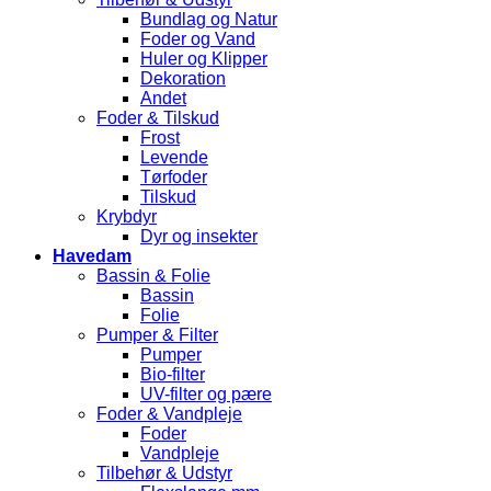
Bundlag og Natur
Foder og Vand
Huler og Klipper
Dekoration
Andet
Foder & Tilskud
Frost
Levende
Tørfoder
Tilskud
Krybdyr
Dyr og insekter
Havedam
Bassin & Folie
Bassin
Folie
Pumper & Filter
Pumper
Bio-filter
UV-filter og pære
Foder & Vandpleje
Foder
Vandpleje
Tilbehør & Udstyr