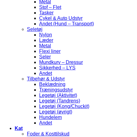
Metal
Stof – Flet
Tasker
Cykel & Auto Udstyr
Andet (Hund – Transport)
Seletøj
Nylon
Læder
Metal
Flexi liner
Seler
Mundkurv – Dressur
Sikkerhed – LYS
Andet
Tilbehør & Udstyr
Beklædning
Træningsudstyr
Legetøj (Aktivitet)
Legetøj (Tandrens)
Legetøj (Kong/Chuckit)
Legetøj (øvrigt)
Hundelem
Andet
Kat
Foder & Kosttilskud