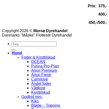
Pris: 375,-
400,-
450,-/500,-
Copyright 2026 ©
Morsø Dyrehandel
Danmarks "Måske" Flotteste Dyrehandel
Hund
Foder & Kosttilskud
OCEAN
Purina Pro-Plan
Arion Premium
Arion Fresh
Carnilove
Andet foder
Vådkost
Kosttilskud
Godbid mm.
Kiks
Bløde – Træning